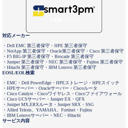
お客様ログイン
対応メーカー
Dell EMC 第三者保守
HPE 第三者保守
NetApp 第三者保守
Oracle第三者保守
Cisco 第三者保守
F5 BIG-IP 第三者保守
Brocade 第三者保守
Juniper 第三者保守
NEC 第三者保守
Fujitsu 第三者保守
Hitachi 第三者保守
IBM Lenovo 第三者保守
EOSL/EOL検索
EMC
Dell PowerEdge
HPEストレージ
HPEスイッチ
HPEサーバー
Oracleサーバー
Ciscoルータ
Cisco Catalyst
Ciscoワイヤレス
Ciscoファイアウォール
Cisco UCSサーバー
Juniper EX・QFX
Juniper MX,ERXルータ
Juniper SRX・SSG
Allied Telesis、YAMAHA、Fortinet
Fujitsu
IBM Lenovoサーバー
NEC
Hitachi
サービス内容