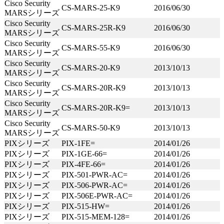
Cisco Security
CS-MARS-25-K9
2016/06/30
MARSシリーズ
Cisco Security
CS-MARS-25R-K9
2016/06/30
MARSシリーズ
Cisco Security
CS-MARS-55-K9
2016/06/30
MARSシリーズ
Cisco Security
CS-MARS-20-K9
2013/10/13
MARSシリーズ
Cisco Security
CS-MARS-20R-K9
2013/10/13
MARSシリーズ
Cisco Security
CS-MARS-20R-K9=
2013/10/13
MARSシリーズ
Cisco Security
CS-MARS-50-K9
2013/10/13
MARSシリーズ
PIXシリーズ
PIX-1FE=
2014/01/26
PIXシリーズ
PIX-1GE-66=
2014/01/26
PIXシリーズ
PIX-4FE-66=
2014/01/26
PIXシリーズ
PIX-501-PWR-AC=
2014/01/26
PIXシリーズ
PIX-506-PWR-AC=
2014/01/26
PIXシリーズ
PIX-506E-PWR-AC=
2014/01/26
PIXシリーズ
PIX-515-HW=
2014/01/26
PIXシリーズ
PIX-515-MEM-128=
2014/01/26