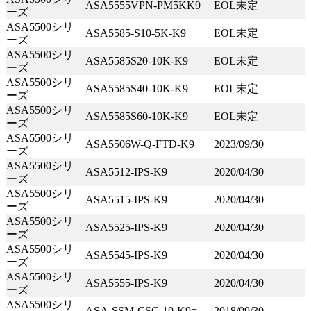
ASA5555VPN-PM5KK9
EOL未定
ーズ
事業内容
ASA5500シリ
ニュース
ASA5585-S10-5K-K9
EOL未定
ーズ
第三者保守という⾔葉について
ASA5500シリ
ASA5585S20-10K-K9
EOL未定
代表メッセージ
ーズ
ASA5500シリ
お問い合わせ
ASA5585S40-10K-K9
EOL未定
ーズ
ASA5500シリ
その他ご相談
ASA5585S60-10K-K9
EOL未定
ーズ
新卒採用
ASA5500シリ
ASA5506W-Q-FTD-K9
2023/09/30
キャリア採用
ーズ
ASA5500シリ
ASA5512-IPS-K9
2020/04/30
ーズ
ASA5500シリ
ASA5515-IPS-K9
2020/04/30
ーズ
ASA5500シリ
ASA5525-IPS-K9
2020/04/30
ーズ
ASA5500シリ
ASA5545-IPS-K9
2020/04/30
ーズ
ASA5500シリ
ASA5555-IPS-K9
2020/04/30
ーズ
ASA5500シリ
ASA-SSM-CSC-10-K9=
2018/09/30