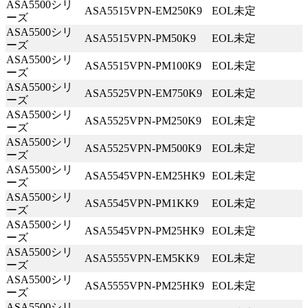
ASA5500シリ
Fujitsu
ASA5515VPN-EM250K9
EOL未定
ーズ
IBM Lenovoサーバー
ASA5500シリ
ASA5515VPN-PM50K9
EOL未定
NEC
ーズ
ASA5500シリ
Hitachi
ASA5515VPN-PM100K9
EOL未定
ーズ
サービス
ASA5500シリ
ASA5525VPN-EM750K9
EOL未定
ーズ
第三者保守
ASA5500シリ
ASA5525VPN-PM250K9
EOL未定
データセンター撤去/買取
ーズ
ASA5500シリ
データライブの強み
ASA5525VPN-PM500K9
EOL未定
ーズ
ASA5500シリ
データライブの保守品質
ASA5545VPN-EM25HK9
EOL未定
ーズ
国内最大の保守パーツ備蓄量
ASA5500シリ
ASA5545VPN-PM1KK9
EOL未定
導入事例
ーズ
セキュアIT機器適正処分(ITAD)
ASA5500シリ
ASA5545VPN-PM25HK9
EOL未定
ーズ
データライブの考えるセキュリティ
ASA5500シリ
ASA5555VPN-EM5KK9
EOL未定
企業情報
ーズ
ASA5500シリ
ASA5555VPN-PM25HK9
EOL未定
会社概要
ーズ
企業理念
ASA5500シリ