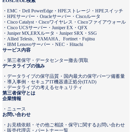
EOSL/EOL検索
EMC
Dell PowerEdge
HPEストレージ
HPEスイッチ
HPEサーバー
Oracleサーバー
Ciscoルータ
Cisco Catalyst
Ciscoワイヤレス
Ciscoファイアウォール
Cisco UCSサーバー
Juniper EX・QFX
Juniper MX,ERXルータ
Juniper SRX・SSG
Allied Telesis、YAMAHA、Fortinet
Fujitsu
IBM Lenovoサーバー
NEC
Hitachi
サービス内容
第三者保守
データセンター撤去/買取
データライブの強み
データライブの保守品質
国内最大の保守パーツ備蓄量
導入事例
セキュアIT機器適正処分(ITAD)
データライブの考えるセキュリティ
第三者保守とは
企業情報
ニュース
お問い合わせ
お見積依頼
その他ご相談・保守に関するお問い合わせ
販売代理店・パートナー一覧