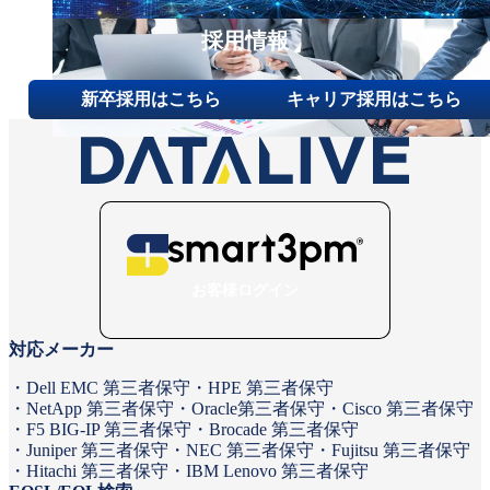
採用情報
新卒採用はこちら
キャリア採用はこちら
お客様ログイン
対応メーカー
Dell EMC 第三者保守
HPE 第三者保守
NetApp 第三者保守
Oracle第三者保守
Cisco 第三者保守
F5 BIG-IP 第三者保守
Brocade 第三者保守
Juniper 第三者保守
NEC 第三者保守
Fujitsu 第三者保守
Hitachi 第三者保守
IBM Lenovo 第三者保守