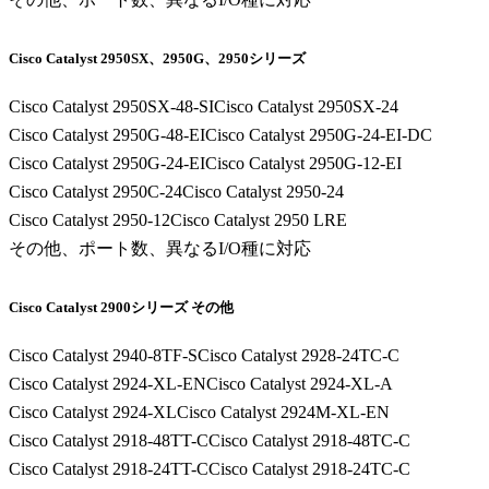
Cisco Catalyst 2950SX、2950G、2950シリーズ
Cisco Catalyst 2950SX-48-SI
Cisco Catalyst 2950SX-24
Cisco Catalyst 2950G-48-EI
Cisco Catalyst 2950G-24-EI-DC
Cisco Catalyst 2950G-24-EI
Cisco Catalyst 2950G-12-EI
Cisco Catalyst 2950C-24
Cisco Catalyst 2950-24
Cisco Catalyst 2950-12
Cisco Catalyst 2950 LRE
その他、ポート数、異なるI/O種に対応
Cisco Catalyst 2900シリーズ その他
Cisco Catalyst 2940-8TF-S
Cisco Catalyst 2928-24TC-C
Cisco Catalyst 2924-XL-EN
Cisco Catalyst 2924-XL-A
Cisco Catalyst 2924-XL
Cisco Catalyst 2924M-XL-EN
Cisco Catalyst 2918-48TT-C
Cisco Catalyst 2918-48TC-C
Cisco Catalyst 2918-24TT-C
Cisco Catalyst 2918-24TC-C