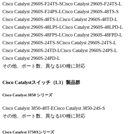
Cisco Catalyst 2960S-F24TS-S
Cisco Catalyst 2960S-F24TS-L
Cisco Catalyst 2960S-F24PS-L
Cisco Catalyst 2960S-48TS-S
Cisco Catalyst 2960S-48TS-L
Cisco Catalyst 2960S-48TD-L
Cisco Catalyst 2960S-48LPS-L
Cisco Catalyst 2960S-48LPD-L
Cisco Catalyst 2960S-48FPS-L
Cisco Catalyst 2960S-48FPD-L
Cisco Catalyst 2960S-24TS-S
Cisco Catalyst 2960S-24TS-L
Cisco Catalyst 2960S-24TD-L
Cisco Catalyst 2960S-24PS-L
Cisco Catalyst 2960S-24PD-L
その他、ポート数、異なるI/O種に対応
Cisco Catalystスイッチ（L3）製品群
Cisco Catalyst 3850 シリーズ
Cisco Catalyst 3850-48T-E
Cisco Catalyst 3850-24S-S
その他、ポート数、異なるI/O種に対応
Cisco Catalyst 3750Xシリーズ