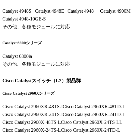
Catalyst 4948S
Catalyst 4948E
Catalyst 4948
Catalyst 4900M
Catalyst 4948-10GE-S
その他、各種モジュールに対応
Catalyst 6800シリーズ
Catalyst 6800ia
その他、各種モジュールに対応
Cisco Catalystスイッチ（L2）製品群
Cisco Catalyst 2960Xシリーズ
Cisco Catalyst 2960XR-48TS-I
Cisco Catalyst 2960XR-48TD-I
Cisco Catalyst 2960XR-24TS-I
Cisco Catalyst 2960XR-24TD-I
Cisco Catalyst 2960X-48TS-L
Cisco Catalyst 2960X-24TS-LL
Cisco Catalyst 2960X-24TS-L
Cisco Catalyst 2960X-24TD-L