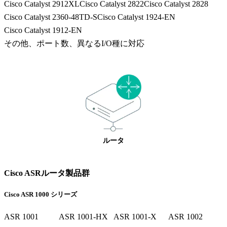
Cisco Catalyst 2912XL
Cisco Catalyst 2822
Cisco Catalyst 2828
Cisco Catalyst 2360-48TD-S
Cisco Catalyst 1924-EN
Cisco Catalyst 1912-EN
その他、ポート数、異なるI/O種に対応
ルータ
Cisco ASRルータ製品群
Cisco ASR 1000 シリーズ
ASR 1001
ASR 1001-HX
ASR 1001-X
ASR 1002