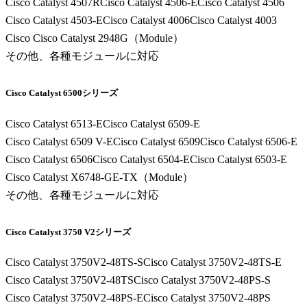
Cisco Catalyst 4507R
Cisco Catalyst 4506-E
Cisco Catalyst 4506
Cisco Catalyst 4503-E
Cisco Catalyst 4006
Cisco Catalyst 4003
Cisco Cisco Catalyst 2948G（Module）
その他、各種モジュールに対応
Cisco Catalyst 6500シリーズ
Cisco Catalyst 6513-E
Cisco Catalyst 6509-E
Cisco Catalyst 6509 V-E
Cisco Catalyst 6509
Cisco Catalyst 6506-E
Cisco Catalyst 6506
Cisco Catalyst 6504-E
Cisco Catalyst 6503-E
Cisco Catalyst X6748-GE-TX（Module）
その他、各種モジュールに対応
Cisco Catalyst 3750 V2シリーズ
Cisco Catalyst 3750V2-48TS-S
Cisco Catalyst 3750V2-48TS-E
Cisco Catalyst 3750V2-48TS
Cisco Catalyst 3750V2-48PS-S
Cisco Catalyst 3750V2-48PS-E
Cisco Catalyst 3750V2-48PS