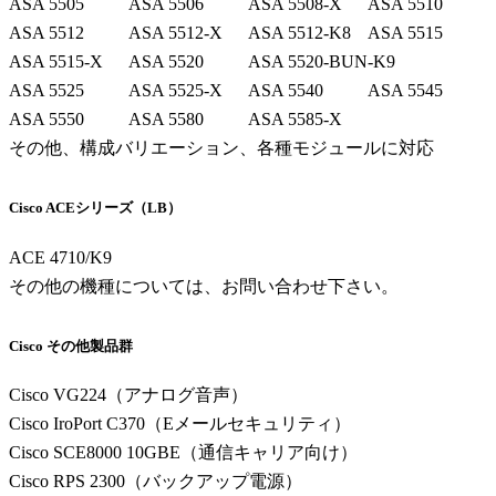
ASA 5505
ASA 5506
ASA 5508-X
ASA 5510
ASA 5512
ASA 5512-X
ASA 5512-K8
ASA 5515
ASA 5515-X
ASA 5520
ASA 5520-BUN-K9
ASA 5525
ASA 5525-X
ASA 5540
ASA 5545
ASA 5550
ASA 5580
ASA 5585-X
その他、構成バリエーション、各種モジュールに対応
Cisco ACEシリーズ（LB）
ACE 4710/K9
その他の機種については、お問い合わせ下さい。
Cisco その他製品群
Cisco VG224（アナログ音声）
Cisco IroPort C370（Eメールセキュリティ）
Cisco SCE8000 10GBE（通信キャリア向け）
Cisco RPS 2300（バックアップ電源）