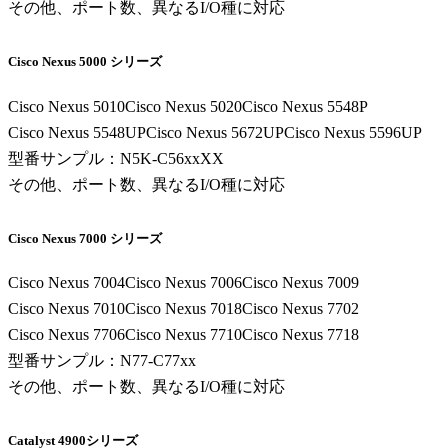
その他、ポート数、異なるI/O種に対応
事業内容
ニュース
Cisco Nexus 5000 シリーズ
第三者保守という⾔葉について
代表メッセージ
Cisco Nexus 5010
Cisco Nexus 5020
Cisco Nexus 5548P
お問い合わせ
Cisco Nexus 5548UP
Cisco Nexus 5672UP
Cisco Nexus 5596UP
型番サンプル：N5K-C56xxXX
その他ご相談
その他、ポート数、異なるI/O種に対応
新卒採用
キャリア採用
Cisco Nexus 7000 シリーズ
Cisco Nexus 7004
Cisco Nexus 7006
Cisco Nexus 7009
Cisco Nexus 7010
Cisco Nexus 7018
Cisco Nexus 7702
Cisco Nexus 7706
Cisco Nexus 7710
Cisco Nexus 7718
型番サンプル：N77-C77xx
その他、ポート数、異なるI/O種に対応
Catalyst 4900シリーズ