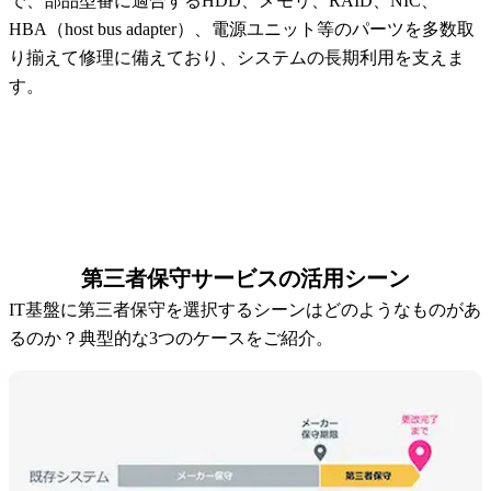
で、部品型番に適合するHDD、メモリ、RAID、NIC、
HBA（host bus adapter）、電源ユニット等のパーツを多数取
り揃えて修理に備えており、システムの長期利用を支えま
す。
EOSL・EOL検索
対応機器の検索
第三者保守サービスの活用シーン
IT基盤に第三者保守を選択するシーンはどのようなものがあ
るのか？典型的な3つのケースをご紹介。