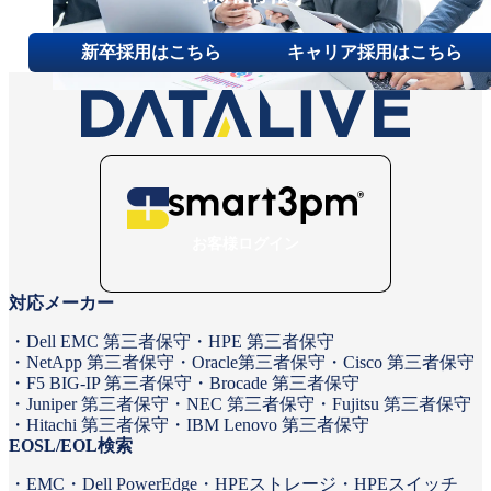
新卒採用はこちら
キャリア採用はこちら
お客様ログイン
対応メーカー
Dell EMC 第三者保守
HPE 第三者保守
NetApp 第三者保守
Oracle第三者保守
Cisco 第三者保守
F5 BIG-IP 第三者保守
Brocade 第三者保守
Juniper 第三者保守
NEC 第三者保守
Fujitsu 第三者保守
Hitachi 第三者保守
IBM Lenovo 第三者保守
EOSL/EOL検索
EMC
Dell PowerEdge
HPEストレージ
HPEスイッチ