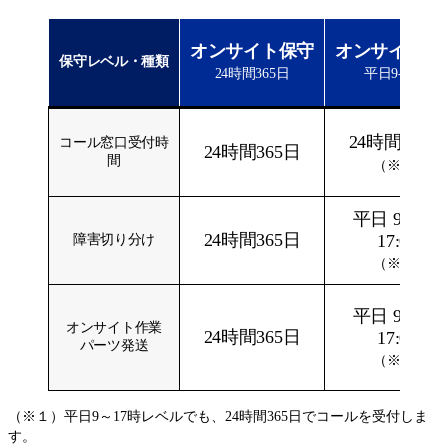
オンサイト保守
オンサイト保
保守レベル・種類
24時間365日
平日9-17時
24時間365日
コール窓口受付時
24時間365日
間
（※1）
平日 9:00～
24時間365日
17:00
障害切り分け
（※2）
平日 9:00～
オンサイト作業
24時間365日
17:00
パーツ発送
（※2）
（※１）平日9～17時レベルでも、24時間365日でコールを受付しま
す。