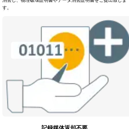
消去し、物理破壊証明書やデータ消去証明書をご提出致しま
す。
記録媒体返却不要