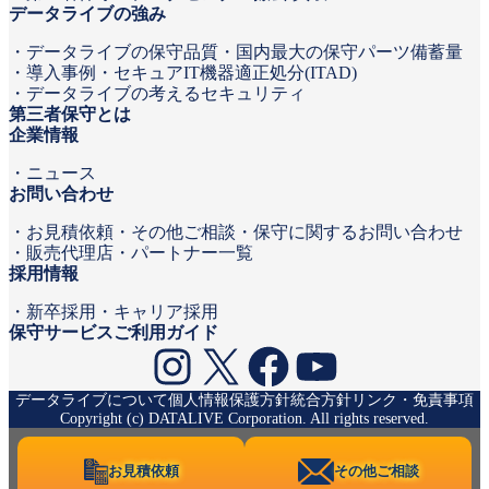
データライブの強み
データライブの保守品質
国内最大の保守パーツ備蓄量
導入事例
セキュアIT機器適正処分(ITAD)
データライブの考えるセキュリティ
第三者保守とは
企業情報
ニュース
お問い合わせ
お見積依頼
その他ご相談・保守に関するお問い合わせ
販売代理店・パートナー一覧
採用情報
新卒採用
キャリア採用
保守サービスご利用ガイド
Instagram
X
Facebook
YouTube
データライブについて
個人情報保護方針
統合方針
リンク・免責事項
Copyright (c) DATALIVE Corporation. All rights reserved.
お見積依頼
その他ご相談