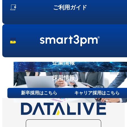
事業内容
ご利用ガイド
ニュース
第三者保守という⾔葉について
代表メッセージ
お問い合わせ
その他ご相談
新卒採用
キャリア採用
企業情報
採用情報
新卒採用はこちら
キャリア採用はこちら