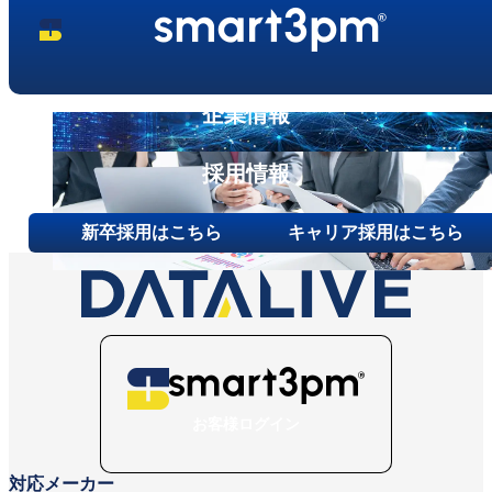
事業内容
ニュース
第三者保守という⾔葉について
代表メッセージ
企業情報
お問い合わせ
採用情報
その他ご相談
新卒採用
新卒採用はこちら
キャリア採用はこちら
キャリア採用
お客様ログイン
対応メーカー