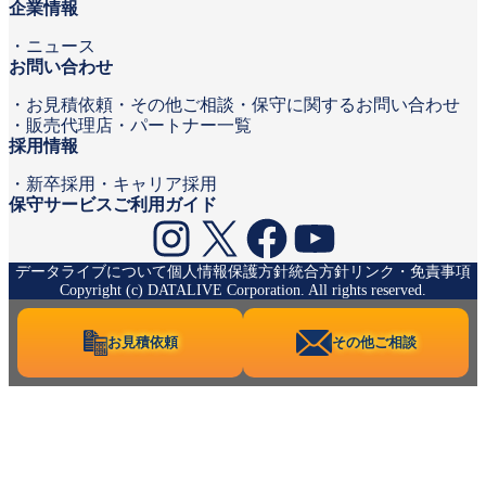
企業情報
ニュース
お問い合わせ
お見積依頼
その他ご相談・保守に関するお問い合わせ
販売代理店・パートナー一覧
採用情報
新卒採用
キャリア採用
保守サービスご利用ガイド
Instagram
X
Facebook
YouTube
データライブについて
個人情報保護方針
統合方針
リンク・免責事項
Copyright (c) DATALIVE Corporation. All rights reserved.
お見積依頼
その他ご相談