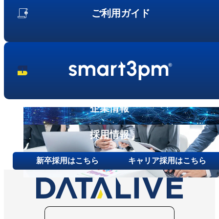
事業内容
ご利用ガイド
ニュース
第三者保守という⾔葉について
代表メッセージ
お問い合わせ
その他ご相談
新卒採用
キャリア採用
企業情報
採用情報
新卒採用はこちら
キャリア採用はこちら