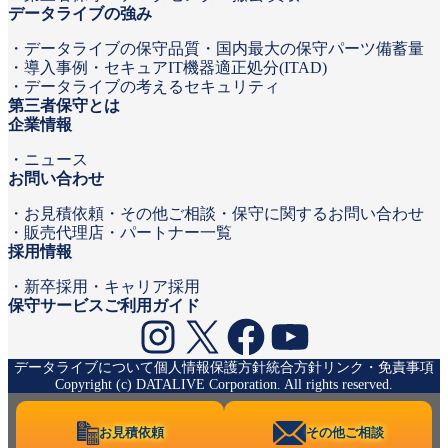
データライブの強み
データライブの保守品質
国内最大の保守パーツ備蓄量
導入事例
セキュアIT機器適正処分(ITAD)
データライブの考えるセキュリティ
第三者保守とは
企業情報
ニュース
お問い合わせ
お見積依頼
その他ご相談・保守に関するお問い合わせ
販売代理店・パートナー一覧
採用情報
新卒採用
キャリア採用
保守サービスご利用ガイド
Instagram
X
Facebook
YouTube
データライブについて
個人情報保護方針
統合方針
リンク・免責事項
Copyright (c) DATALIVE Corporation. All rights reserved.
お見積依頼
その他ご相談