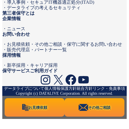
導入事例
セキュアIT機器適正処分(ITAD)
データライブの考えるセキュリティ
第三者保守とは
企業情報
ニュース
お問い合わせ
お見積依頼
その他ご相談・保守に関するお問い合わせ
販売代理店・パートナー一覧
採用情報
新卒採用
キャリア採用
保守サービスご利用ガイド
Instagram
X
Facebook
YouTube
データライブについて
個人情報保護方針
統合方針
リンク・免責事項
Copyright (c) DATALIVE Corporation. All rights reserved.
お見積依頼
その他ご相談