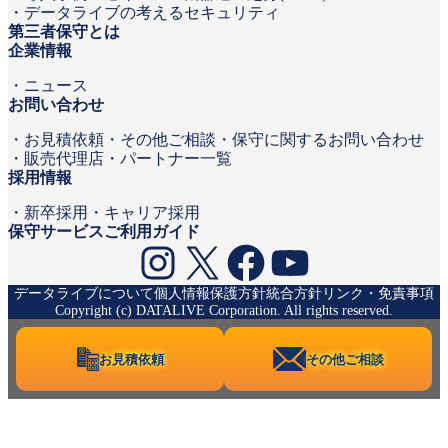
データライブの考えるセキュリティ
第三者保守とは
企業情報
ニュース
お問い合わせ
お見積依頼
その他ご相談・保守に関するお問い合わせ
販売代理店・パートナー一覧
採用情報
新卒採用
キャリア採用
保守サービスご利用ガイド
Instagram
X
Facebook
YouTube
データライブについて
個人情報保護方針
統合方針
リンク・免責事項
Copyright (c) DATALIVE Corporation. All rights reserved.
お見積依頼
その他ご相談