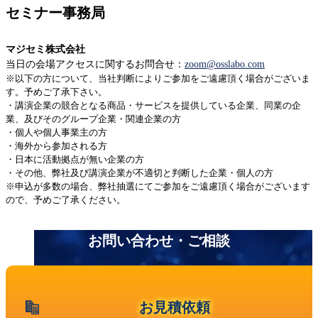
セミナー事務局
マジセミ株式会社
当日の会場アクセスに関するお問合せ：
zoom@osslabo.com
※以下の方について、当社判断によりご参加をご遠慮頂く場合がございま
す。予めご了承下さい。
・講演企業の競合となる商品・サービスを提供している企業、同業の企
業、及びそのグループ企業・関連企業の方
・個人や個人事業主の方
・海外から参加される方
・日本に活動拠点が無い企業の方
・その他、弊社及び講演企業が不適切と判断した企業・個人の方
※申込が多数の場合、弊社抽選にてご参加をご遠慮頂く場合がございます
ので、予めご了承ください。
お知らせ 一覧
お問い合わせ・ご相談
お見積依頼