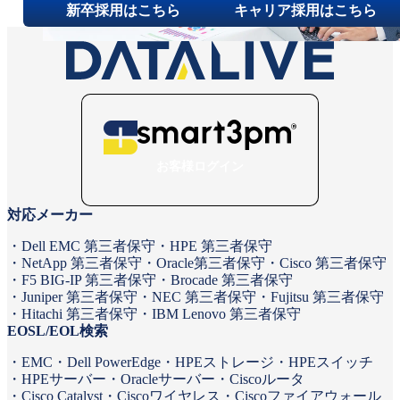
新卒採用はこちら
キャリア採用はこちら
お客様ログイン
対応メーカー
Dell EMC 第三者保守
HPE 第三者保守
NetApp 第三者保守
Oracle第三者保守
Cisco 第三者保守
F5 BIG-IP 第三者保守
Brocade 第三者保守
Juniper 第三者保守
NEC 第三者保守
Fujitsu 第三者保守
Hitachi 第三者保守
IBM Lenovo 第三者保守
EOSL/EOL検索
EMC
Dell PowerEdge
HPEストレージ
HPEスイッチ
HPEサーバー
Oracleサーバー
Ciscoルータ
Cisco Catalyst
Ciscoワイヤレス
Ciscoファイアウォール