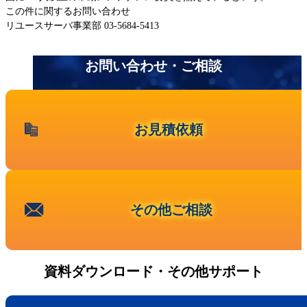
この件に関するお問い合わせ
事業内容
リユースサーバ事業部 03-5684-5413
ニュース
お知らせ 一覧
第三者保守という⾔葉について
お問い合わせ・ご相談
代表メッセージ
お問い合わせ
その他ご相談
お見積依頼
新卒採用
キャリア採用
その他ご相談
資料ダウンロード・その他サポート