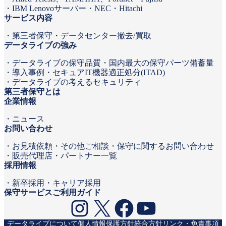
IBM Lenovoサーバー
NEC
Hitachi
サービス内容
第三者保守
データセンター撤去/買取
データライブの強み
データライブの保守品質
国内最大の保守パーツ備蓄量
導入事例
セキュアIT機器適正処分(ITAD)
データライブの考えるセキュリティ
第三者保守とは
企業情報
ニュース
お問い合わせ
お見積依頼
その他ご相談・保守に関するお問い合わせ
販売代理店・パートナー一覧
採用情報
新卒採用
キャリア採用
保守サービスご利用ガイド
Instagram
X
Facebook
YouTube
データライブについて
個人情報保護方針
統合方針
リンク・免責事項