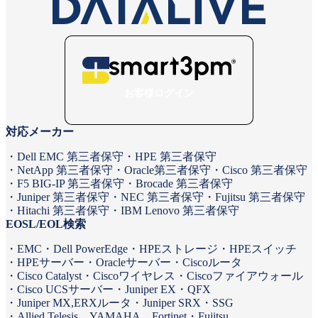
お客様ログイン
対応メーカー
Dell EMC 第三者保守
HPE 第三者保守
NetApp 第三者保守
Oracle第三者保守
Cisco 第三者保守
F5 BIG-IP 第三者保守
Brocade 第三者保守
Juniper 第三者保守
NEC 第三者保守
Fujitsu 第三者保守
Hitachi 第三者保守
IBM Lenovo 第三者保守
EOSL/EOL検索
EMC
Dell PowerEdge
HPEストレージ
HPEスイッチ
HPEサーバー
Oracleサーバー
Ciscoルータ
Cisco Catalyst
Ciscoワイヤレス
Ciscoファイアウォール
Cisco UCSサーバー
Juniper EX・QFX
Juniper MX,ERXルータ
Juniper SRX・SSG
Allied Telesis、YAMAHA、Fortinet
Fujitsu